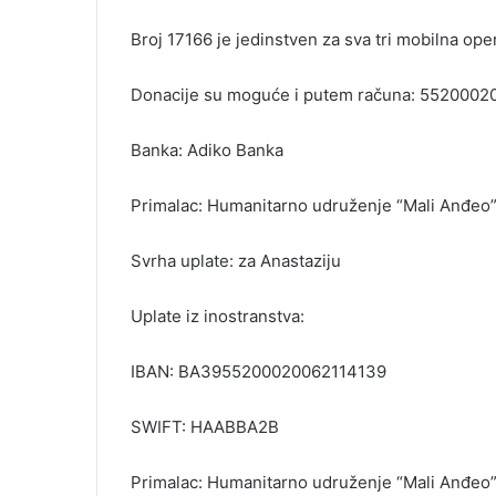
Broj 17166 je jedinstven za sva tri mobilna ope
Donacije su moguće i putem računa: 552000
Banka: Adiko Banka
Primalac: Humanitarno udruženje “Mali Anđeo
Svrha uplate: za Anastaziju
Uplate iz inostranstva:
IBAN: BA3955200020062114139
SWIFT: HAABBA2B
Primalac: Humanitarno udruženje “Mali Anđeo