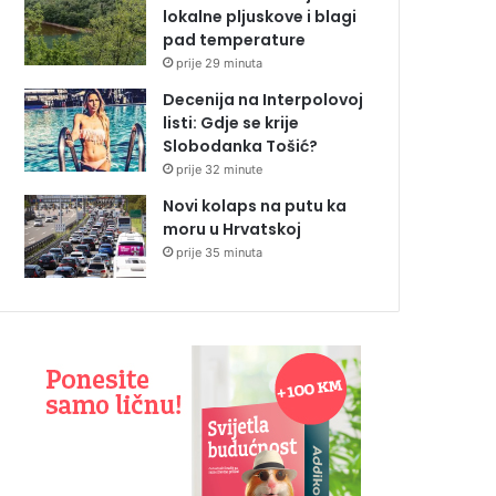
lokalne pljuskove i blagi
pad temperature
prije 29 minuta
Decenija na Interpolovoj
listi: Gdje se krije
Slobodanka Tošić?
prije 32 minute
Novi kolaps na putu ka
moru u Hrvatskoj
prije 35 minuta