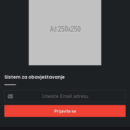
Sistem za obavještavanje
Unesite
Email
adresu