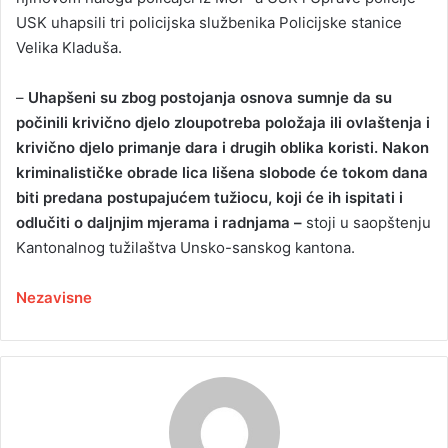
USK uhapsili tri policijska službenika Policijske stanice
Velika Kladuša.
–
Uhapšeni su zbog postojanja osnova sumnje da su
počinili krivično djelo zloupotreba položaja ili ovlaštenja i
krivično djelo primanje dara i drugih oblika koristi. Nakon
kriminalističke obrade lica lišena slobode će tokom dana
biti predana postupajućem tužiocu, koji će ih ispitati i
odlučiti o daljnjim mjerama i radnjama –
stoji u saopštenju
Kantonalnog tužilaštva Unsko-sanskog kantona.
Nezavisne