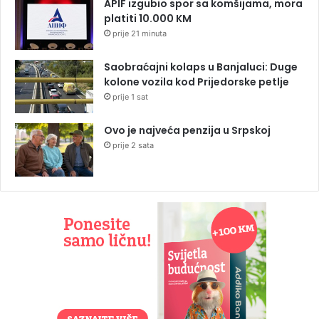
APIF izgubio spor sa komšijama, mora
platiti 10.000 KM
prije 21 minuta
Saobraćajni kolaps u Banjaluci: Duge
kolone vozila kod Prijedorske petlje
prije 1 sat
Ovo je najveća penzija u Srpskoj
prije 2 sata