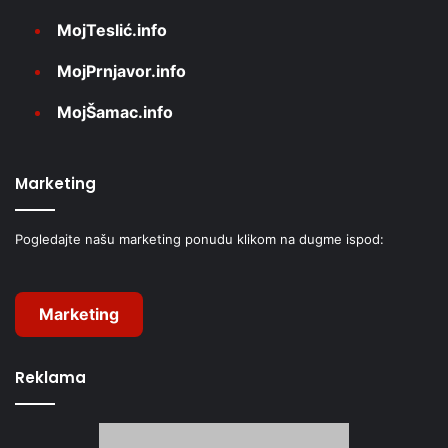
MojTeslić.info
MojPrnjavor.info
MojŠamac.info
Marketing
Pogledajte našu marketing ponudu klikom na dugme ispod:
Marketing
Reklama