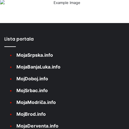
Lista portala
MojaSrpska.info
MojaBanjaLuka.info
MojDoboj.info
MojSrbac.info
MojaModriča.info
MojBrod.info
MojaDerventa.info