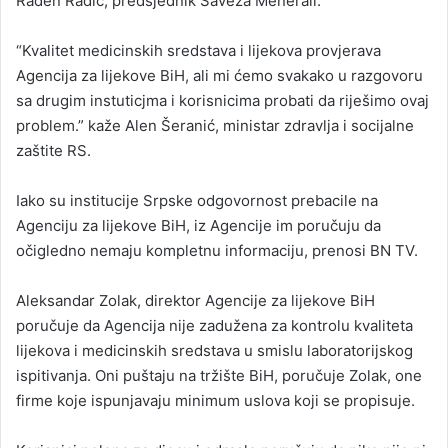
Rađen Radić, predsjednik Saveza Menerali.
“Kvalitet medicinskih sredstava i lijekova provjerava
Agencija za lijekove BiH, ali mi ćemo svakako u razgovoru
sa drugim instuticjma i korisnicima probati da riješimo ovaj
problem.” kaže Alen Šeranić, ministar zdravlja i socijalne
zaštite RS.
Iako su institucije Srpske odgovornost prebacile na
Agenciju za lijekove BiH, iz Agencije im poručuju da
očigledno nemaju kompletnu informaciju, prenosi BN TV.
Aleksandar Zolak, direktor Agencije za lijekove BiH
poručuje da Agencija nije zadužena za kontrolu kvaliteta
lijekova i medicinskih sredstava u smislu laboratorijskog
ispitivanja. Oni puštaju na tržište BiH, poručuje Zolak, one
firme koje ispunjavaju minimum uslova koji se propisuje.