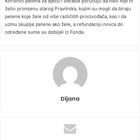
Korisnici pelena za djecu i odrasle poručuju da niko nije ni
želio promjenu starog Pravilnika, kojim su mogli da biraju
pelene koje žele od više različitih proizvođača, kao i da
uzmu skuplje pelene ako žele, a refundaciju novca do
određene sume su dobijali iz Fonda.
Dijana