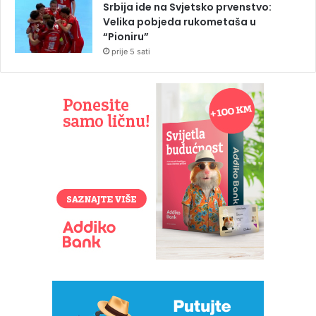
Srbija ide na Svjetsko prvenstvo:
Velika pobjeda rukometaša u
“Pioniru”
prije 5 sati