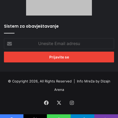
Sistem za obavještavanje
Unesite
Email
adresu
© Copyright 2026, All Rights Reserved |
Info Mreža by Dizajn
Arena
Facebook
X
Instagram