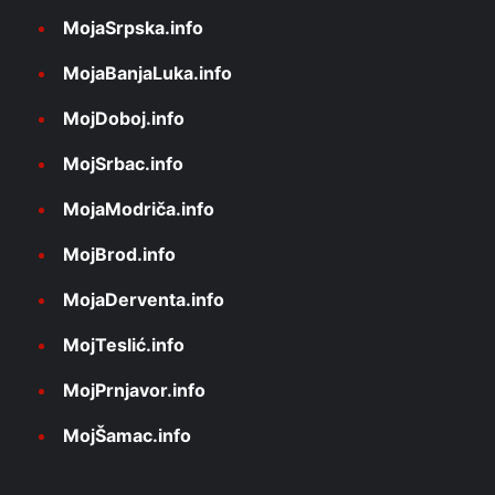
MojaSrpska.info
MojaBanjaLuka.info
MojDoboj.info
MojSrbac.info
MojaModriča.info
MojBrod.info
MojaDerventa.info
MojTeslić.info
MojPrnjavor.info
MojŠamac.info