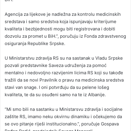
Agencija za lijekove je nadležna za kontrolu medicinskih
sredstava i samo sredstva koja ispunjavaju kriterijume
kvaliteta i bezbjednosti mogu biti registrovana i dobiti
dozvolu za promet u BiH.”, poručuju iz Fonda zdravstvenog
osiguranja Republike Srpske.
U Ministarstvu zdravlja RS su na sastanak u Vladu Srpske
pozvali predstavnike Saveza udruženja za pomoć
mentalno i nedovoljno razvijenim licima RS koji su takođe
tražili da se novi Pravilnik o pravu na medicinska sredstva
stavi van snage. I oni potvrđuju da su pelene lošeg
kvaliteta, te da su osuđeni samo na te iz Albanije.
“Mi smo bili na sastanku u Ministarsvu zdravlja i socijalne
zaštite RS, imamo neku okvirnu dinamiku i očekujemo da
se ovo pitanje riješi institucionalno.”, poručuje Gospava