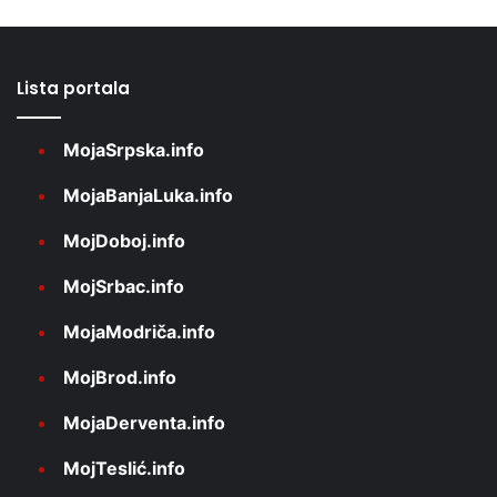
Lista portala
MojaSrpska.info
MojaBanjaLuka.info
MojDoboj.info
MojSrbac.info
MojaModriča.info
MojBrod.info
MojaDerventa.info
MojTeslić.info