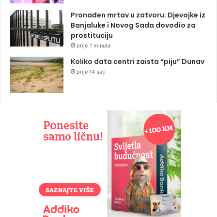
Pronađen mrtav u zatvoru: Djevojke iz
Banjaluke i Novog Sada dovodio za
prostituciju
prije 7 minuta
Koliko data centri zaista “piju” Dunav
prije 14 sati