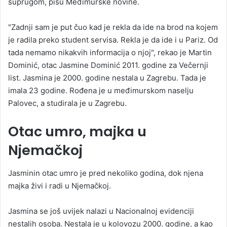
suprugom, pišu Međimurske novine.
"Zadnji sam je put čuo kad je rekla da ide na brod na kojem
je radila preko student servisa. Rekla je da ide i u Pariz. Od
tada nemamo nikakvih informacija o njoj", rekao je Martin
Dominić, otac Jasmine Dominić 2011. godine za Večernji
list. Jasmina je 2000. godine nestala u Zagrebu. Tada je
imala 23 godine. Rođena je u međimurskom naselju
Palovec, a studirala je u Zagrebu.
Otac umro, majka u
Njemačkoj
Jasminin otac umro je pred nekoliko godina, dok njena
majka živi i radi u Njemačkoj.
Jasmina se još uvijek nalazi u Nacionalnoj evidenciji
nestalih osoba. Nestala je u kolovozu 2000. godine, a kao