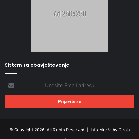
Sistem za obavještavanje
Unesite
Email
adresu
© Copyright 2026, All Rights Reserved |
Info Mreža by Dizajn