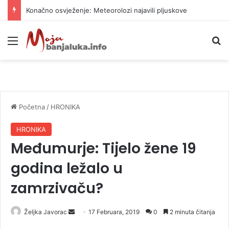
Konačno osvježenje: Meteorolozi najavili pljuskove
Meni
P
Početna
/
HRONIKA
HRONIKA
Međumurje: Tijelo žene 19
godina ležalo u
zamrzivaču?
Željka Javorac
S
17 Februara, 2019
0
2 minuta čitanja
e