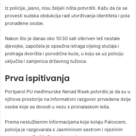
Iz policije, jasno, nisu željeli ništa potvrditi. Kažu da će se
provesti sudska obdukcija radi utvrđivanja identiteta i pola
pronađene osobe.
Nakon što je danas oko 10:30 sati otkriven leš nestale
djevojke, započela je opsežna istraga cijelog slučaja i
pretraga dvorišta i porodične kuće, u koju se uz policiju
uključila i zamjenica državnog tužioca.
Prva ispitivanja
Portparol PU međimurske Nenad Risek potvrdio je da su u
njihove prostorije na informativni razgovor privedene dvije
osobe koje se dovodi u vezu s pronalaskom leša.
Prema neslužbenim informacijama koje kolaju Palovcem,
policija je razgovarala s Jasmininom sestrom i njezinim