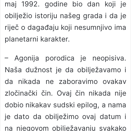
maj 1992. godine bio dan koji je
obilježio istoriju našeg grada i da je
riječ o dagađaju koji nesumnjivo ima
planetarni karakter.
– Agonija porodica je neopisiva.
Naša dužnost je da obilježavamo i
da nikada ne zaboravimo ovakav
zločinački čin. Ovaj čin nikada nije
dobio nikakav sudski epilog, a nama
je dato da obilježimo ovaj datum i
na njegovom obilježavanju svakako