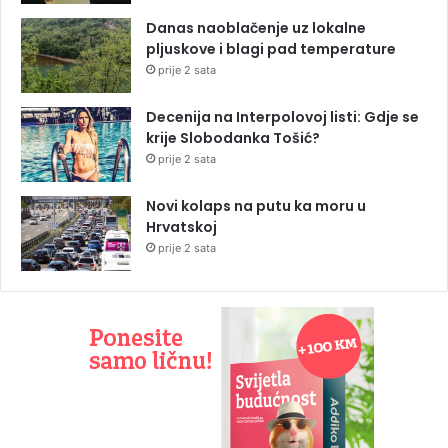
Danas naoblačenje uz lokalne
pljuskove i blagi pad temperature
prije 2 sata
Decenija na Interpolovoj listi: Gdje se
krije Slobodanka Tošić?
prije 2 sata
Novi kolaps na putu ka moru u
Hrvatskoj
prije 2 sata