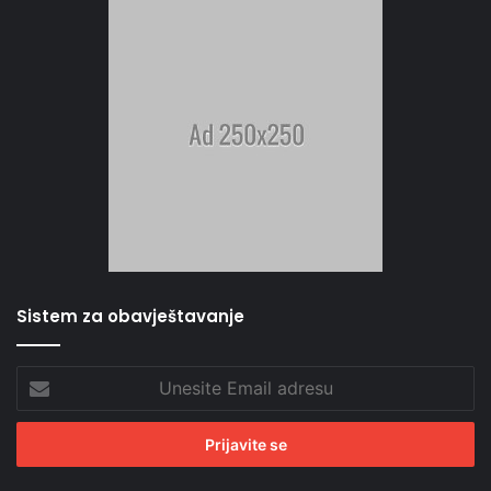
Sistem za obavještavanje
Unesite
Email
adresu