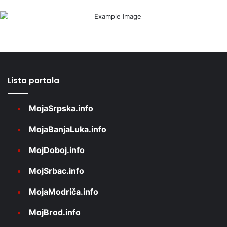
Lista portala
MojaSrpska.info
MojaBanjaLuka.info
MojDoboj.info
MojSrbac.info
MojaModriča.info
MojBrod.info