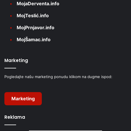
MojaDerventa.info
MojTeslić.info
MojPrnjavor.info
MojŠamac.info
Marketing
Pogledajte našu marketing ponudu klikom na dugme ispod:
Marketing
Reklama